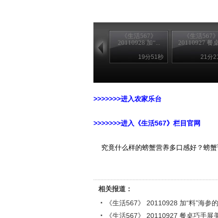
《生活567》
《生活567
20110928 加“...
20110927 餐桌.
19分51秒
21分2
>>>>>>>进入农家乐台
>>>>>>>进入《生活567》栏目官网
究竟什么样的螃蟹营养多口感好？螃蟹
相关报道：
《生活567》 20110928 加“料”海参
《生活567》 20110927 餐桌巧手展