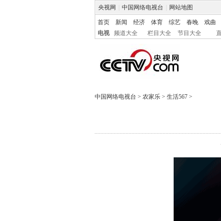
央视网
|
中国网络电视台
|
网站地图
首页
新闻
经济
体育
综艺
春晚
戏曲
电视
频道大全
栏目大全
节目大全
中国网络电视台
>
农家乐
>
生活567
>