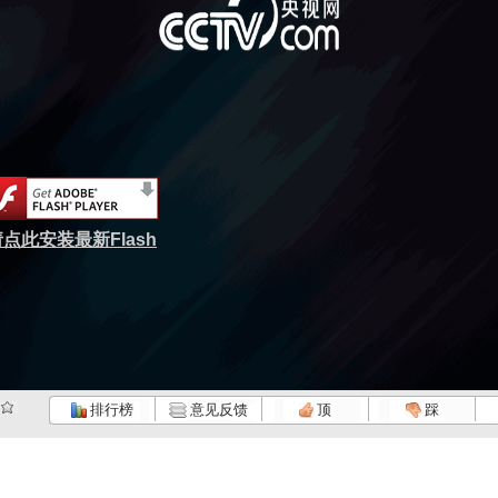
点此安装最新Flash
排行榜
意见反馈
顶
踩