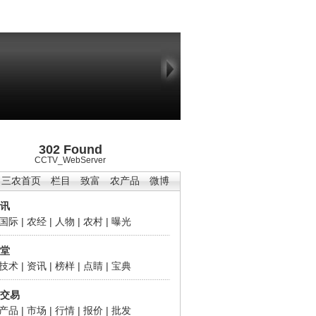
302 Found
CCTV_WebServer
三农首页
栏目
致富
农产品
微博
讯
国际
|
农经
|
人物
|
农村
|
曝光
堂
技术
|
资讯
|
榜样
|
点睛
|
宝典
交易
产品
|
市场
|
行情
|
报价
|
批发