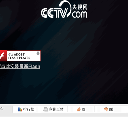
点此安装最新Flash
排行榜
意见反馈
顶
踩