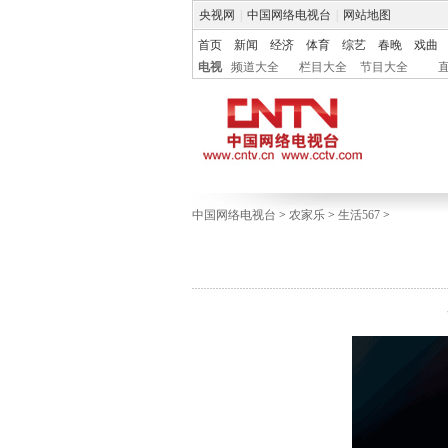
央视网
|
中国网络电视台
|
网站地图
首页
新闻
经济
体育
综艺
春晚
戏曲
电视
频道大全
栏目大全
节目大全
中国网络电视台
>
农家乐
>
生活567
>