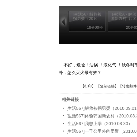
[生活567]解救被
[生活567]体
拐男婴（2010....
国新农村（2010.
18分00秒
20分0
不好，危险！油锅 ！液化气 ！秋冬
外，怎么灭火最有效？
【
打印
】 【
复制链接
】【
转发邮件
相关链接
[生活567]解救被拐男婴（2010.09.0
[生活567]体验韩国新农村（2010.08.
[生活567]我想上学（2010.08.30）
[生活567]一千公里外的团聚（2010.0