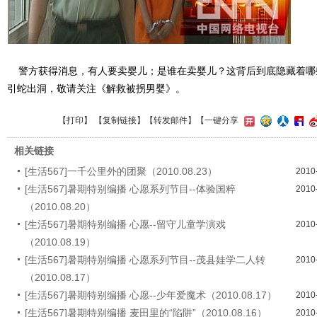
警方获得消息，有人要卖婴儿；是谁在卖婴儿？这背后到底隐藏着哪
引蛇出洞，敬请关注《解救被拐男婴》。
【
打印
】 【
复制链接
】【
转发邮件
】
【一键分享
相关链接
[生活567]一千公里外的团聚（2010.08.23）
2010
[生活567]暑期特别编播 心愿系列节目--体验国粹
2010
（2010.08.20）
[生活567]暑期特别编播 心愿--留守儿童学演戏
2010
（2010.08.19）
[生活567]暑期特别编播 心愿系列节目--茂县娃学二人转
2010
（2010.08.17）
[生活567]暑期特别编播 心愿--少年爱魔术（2010.08.17）
2010
[生活567]暑期特别编播 麦田里的“陷阱”（2010.08.16）
2010