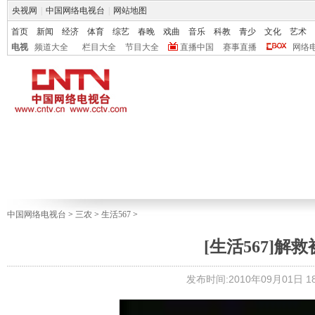
央视网
|
中国网络电视台
|
网站地图
首页
新闻
经济
体育
综艺
春晚
戏曲
音乐
科教
青少
文化
艺术
电视
频道大全
栏目大全
节目大全
直播中国
赛事直播
网络
中国网络电视台
>
三农
>
生活567
>
[生活567]解救
发布时间:2010年09月01日 18: