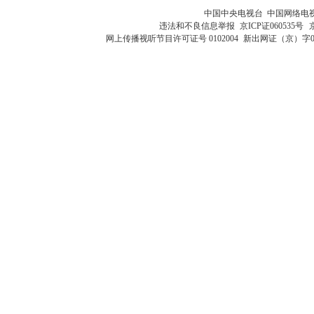
中国中央电视台 中国网络电
违法和不良信息举报
京ICP证060535号
网上传播视听节目许可证号 0102004
新出网证（京）字0