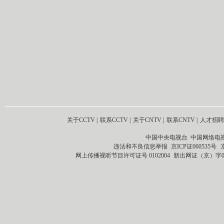
关于CCTV
|
联系CCTV
|
关于CNTV
|
联系CNTV
|
人才招聘
中国中央电视台 中国网络电
违法和不良信息举报
京ICP证060535号
网上传播视听节目许可证号 0102004
新出网证（京）字0