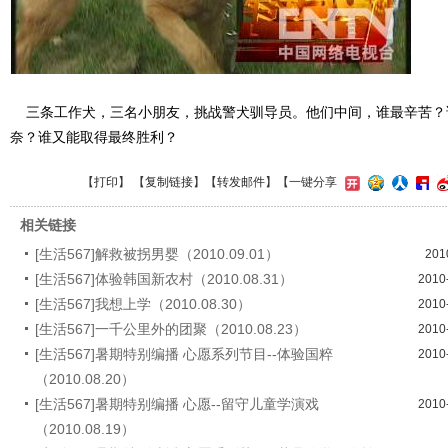
三条工作犬，三名小朋友，挑战警犬驯导员。他们中间，谁最辛苦？
奈？谁又能取得最终胜利？
【
打印
】 【
复制链接
】【
转发邮件
】
【一键分享
相关链接
[生活567]解救被拐男婴（2010.09.01）
201
[生活567]体验韩国新农村（2010.08.31）
2010
[生活567]我想上学（2010.08.30）
2010
[生活567]一千公里外的团聚（2010.08.23）
2010
[生活567]暑期特别编播 心愿系列节目--体验国粹
2010
（2010.08.20）
[生活567]暑期特别编播 心愿--留守儿童学演戏
2010
（2010.08.19）