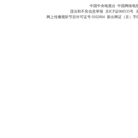
中国中央电视台 中国网络电
违法和不良信息举报
京ICP证060535号
网上传播视听节目许可证号 0102004
新出网证（京）字0