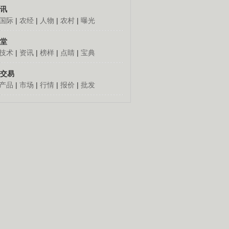
讯
国际
|
农经
|
人物
|
农村
|
曝光
堂
技术
|
资讯
|
榜样
|
点睛
|
宝典
交易
产品
|
市场
|
行情
|
报价
|
批发
人怎么发财
更多