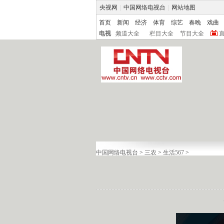
央视网
|
中国网络电视台
|
网站地图
首页
新闻
经济
体育
综艺
春晚
戏曲
电视
频道大全
栏目大全
节目大全
中国网络电视台
>
三农
>
生活567
>