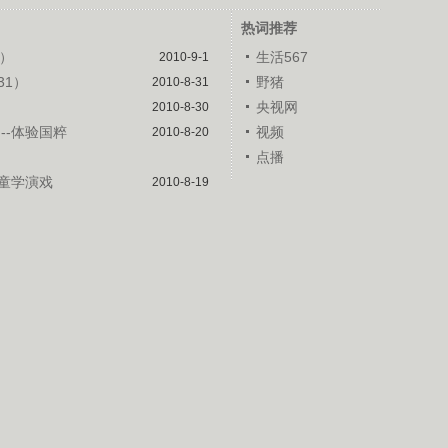
热词推荐
1）
生活567
2010-9-1
31）
野猪
2010-8-31
央视网
2010-8-30
--体验国粹
视频
2010-8-20
点播
儿童学演戏
2010-8-19