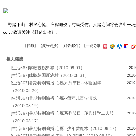
野猪下山，村民心慌。庄稼遭殃，村民受伤。人猪之间将会发生一场怎样的
cctv7敬请关注《野猪出动》。
【
打印
】 【
复制链接
】【
转发邮件
】
【一键分享
相关链接
[生活567]解救被拐男婴（2010.09.01）
201
[生活567]体验韩国新农村（2010.08.31）
2010
[生活567]暑期特别编播 心愿系列节目--体验国粹
2010
（2010.08.20）
[生活567]暑期特别编播 心愿--留守儿童学演戏
2010
（2010.08.19）
[生活567]暑期特别编播 心愿系列节目--茂县娃学二人转
2010
（2010.08.17）
[生活567]暑期特别编播 心愿--少年爱魔术（2010.08.17）
2010