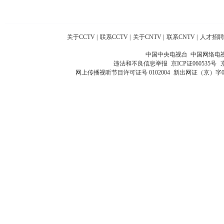
关于CCTV
|
联系CCTV
|
关于CNTV
|
联系CNTV
|
人才招聘
中国中央电视台 中国网络电
违法和不良信息举报
京ICP证060535号
网上传播视听节目许可证号 0102004
新出网证（京）字0