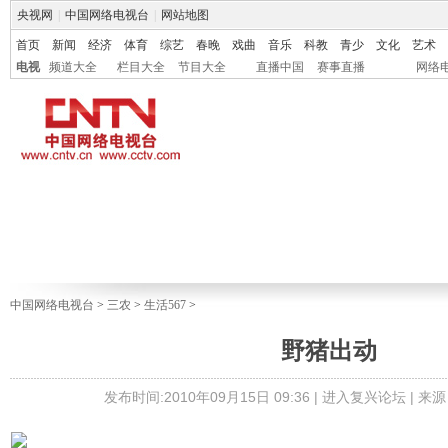
央视网
|
中国网络电视台
|
网站地图
首页
新闻
经济
体育
综艺
春晚
戏曲
音乐
科教
青少
文化
艺术
电视
频道大全
栏目大全
节目大全
直播中国
赛事直播
网络
中国网络电视台
>
三农
>
生活567
>
野猪出动
发布时间:2010年09月15日 09:36 |
进入复兴论坛
| 来源