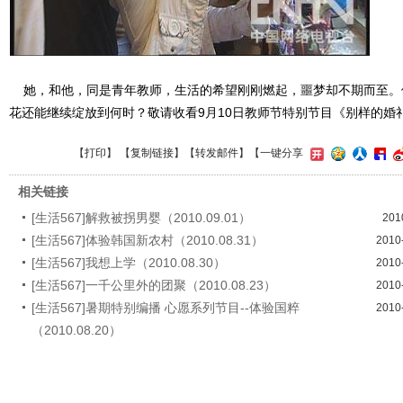
她，和他，同是青年教师，生活的希望刚刚燃起，噩梦却不期而至。
花还能继续绽放到何时？敬请收看9月10日教师节特别节目《别样的婚
【
打印
】 【
复制链接
】【
转发邮件
】
【一键分享
相关链接
[生活567]解救被拐男婴（2010.09.01）
201
[生活567]体验韩国新农村（2010.08.31）
2010
[生活567]我想上学（2010.08.30）
2010
[生活567]一千公里外的团聚（2010.08.23）
2010
[生活567]暑期特别编播 心愿系列节目--体验国粹
2010
（2010.08.20）