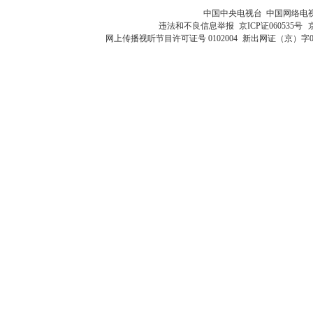
中国中央电视台 中国网络电
违法和不良信息举报
京ICP证060535号
网上传播视听节目许可证号 0102004
新出网证（京）字0