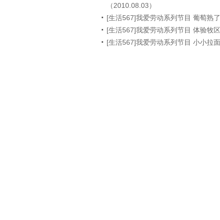
（2010.08.03）
[生活567]我爱劳动系列节目 葡萄熟了（2
[生活567]我爱劳动系列节目 体验牧区生
[生活567]我爱劳动系列节目 小小拉面师（