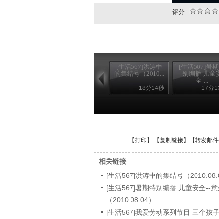
评分
[生活567]洪涛中
[生活567]暑
的集结号（2010...
别编播 儿童
全-...
18分14秒
17分1
【
打印
】 【
复制链接
】【
转发邮件
相关链接
[生活567]洪涛中的集结号（2010.08.
[生活567]暑期特别编播 儿童安全--
（2010.08.04）
[生活567]我爱劳动系列节目 三个孩