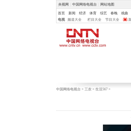
央视网
|
中国网络电视台
|
网站地图
首页
新闻
经济
体育
综艺
春晚
戏曲
电视
频道大全
栏目大全
节目大全
中国网络电视台
>
三农
>
生活567
>