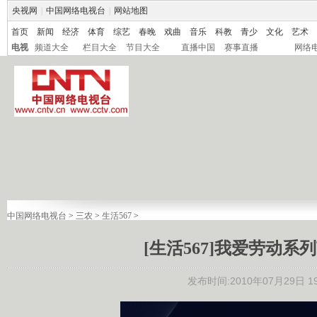
央视网
|
中国网络电视台
|
网站地图
首页
新闻
经济
体育
综艺
春晚
戏曲
音乐
科教
青少
文化
艺术
电视
频道大全
栏目大全
节目大全
直播中国
赛事直播
网络
中国网络电视台
>
三农
>
生活567
>
[生活567]我爱劳动系列节
发布时间:2010年07月29日 19: