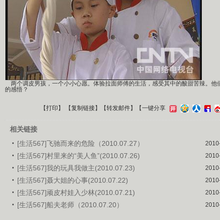
两个调皮男孩，一个小小心愿。体验拉面师傅的生活，感受其中的酸甜苦辣。他
的感悟？
【
打印
】 【
复制链接
】【
转发邮件
】
【一键分享
相关链接
[生活567]飞驰而来的危险（2010.07.27）
2010
[生活567]村里来的“美人鱼”(2010.07.26)
2010
[生活567]我的玩具我做主(2010.07.23)
2010
[生活567]聂大姐的心事(2010.07.22)
2010
[生活567]顽皮村娃入少林(2010.07.21)
2010
[生活567]船夫老师（2010.07.20）
2010