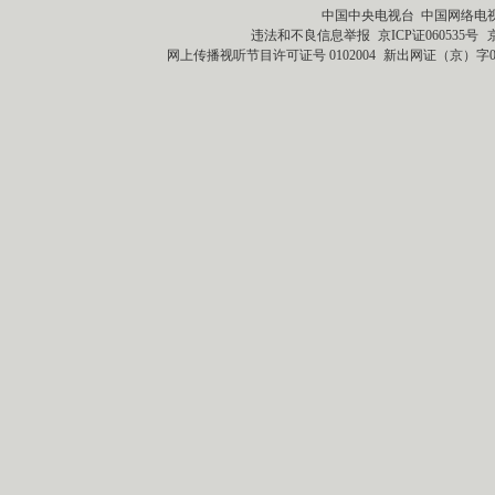
中国中央电视台 中国网络电
违法和不良信息举报
京ICP证060535号
网上传播视听节目许可证号 0102004
新出网证（京）字0