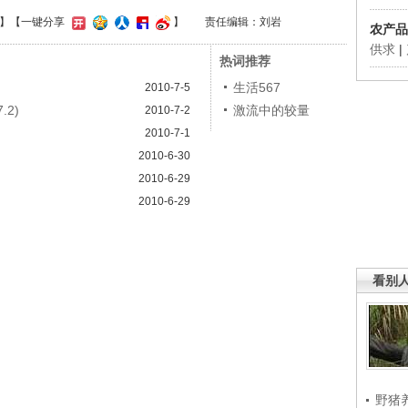
】
【一键分享
】
责任编辑：刘岩
农产品
供求
|
热词推荐
生活567
2010-7-5
.2)
激流中的较量
2010-7-2
2010-7-1
2010-6-30
)
2010-6-29
）
2010-6-29
看别
野猪