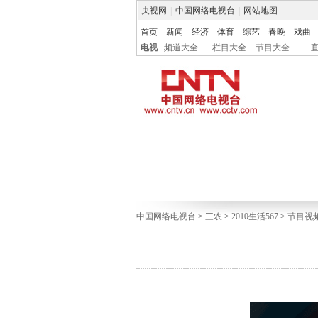
央视网
|
中国网络电视台
|
网站地图
首页
新闻
经济
体育
综艺
春晚
戏曲
电视
频道大全
栏目大全
节目大全
中国网络电视台
>
三农
>
2010生活567
>
节目视