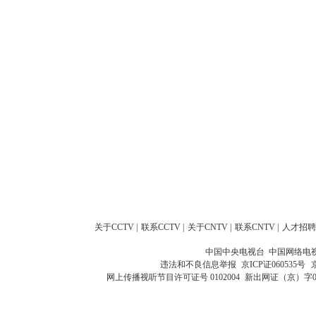
关于CCTV
|
联系CCTV
|
关于CNTV
|
联系CNTV
|
人才招聘
中国中央电视台 中国网络电
违法和不良信息举报
京ICP证060535号
网上传播视听节目许可证号 0102004
新出网证（京）字0