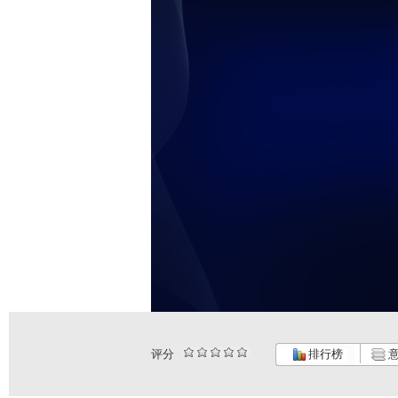
评分
排行榜
意