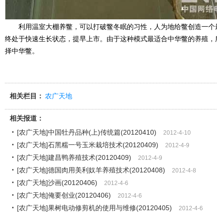
利用温室大棚养鳖，可以打破鳖冬眠的习性，人为地给鳖创造一个
终处于快速生长状态，提早上市。由于这种模式最适合中华鳖的养殖，
择中华鳖。
相关栏目：
农广天地
相关报道：
[农广天地]中国牡丹品种(上)传统篇(20120410)
2012-4-10
[农广天地]石黑糯一号玉米栽培技术(20120409)
2012-4-9
[农广天地]建昌鸭养殖技术(20120409)
2012-4-9
[农广天地]德国肉用美利奴羊养殖技术(20120408)
2012-4-8
[农广天地]沙画(20120406)
2012-4-6
[农广天地]俺要创业(20120406)
2012-4-6
[农广天地]果树电动修剪机的使用与维修(20120405)
2012-4-6