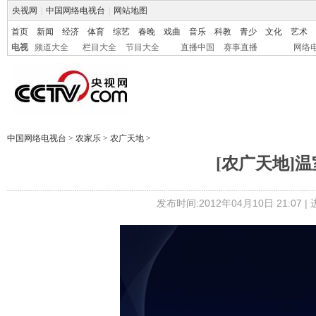
央视网
|
中国网络电视台
|
网站地图
首页
新闻
经济
体育
综艺
春晚
戏曲
音乐
科教
青少
文化
艺术
电视
频道大全
栏目大全
节目大全
直播中国
赛事直播
网络
中国网络电视台
>
农家乐
>
农广天地
>
[农广天地]温室
发布时间:2012年04月10日 21:07 |