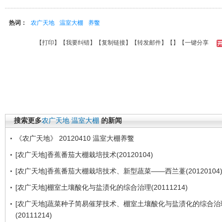
热词：
农广天地
温室大棚
养鳖
【
打印
】【
我要纠错
】【
复制链接
】【
转发邮件
】【
】
【一键分享
搜索更多
农广天地
温室大棚
的新闻
《农广天地》 20120410 温室大棚养鳖
[农广天地]香蕉番茄大棚栽培技术(20120104)
[农广天地]香蕉番茄大棚栽培技术、新型蔬菜——西兰薹(20120104
[农广天地]棚室土壤酸化与盐渍化的综合治理(20111214)
[农广天地]蔬菜种子简易催芽技术、棚室土壤酸化与盐渍化的综合治
(20111214)