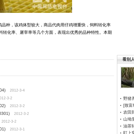
鸡品种，该鸡体型较大，商品代肉用仔鸡增重快，饲料转化率
料转化率、屠宰率等几个方面，表现出优秀的品种特性。本期
。
看别
4)
2012-3-4
012-3-2
野猪
[致富
2)
2012-3-2
农田
301)
2012-3-2
山坳
2012-3-2
油茶
1)
2012-3-1
盯上