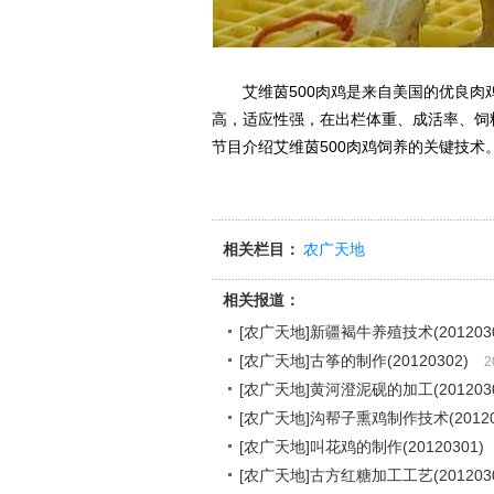
艾维茵500肉鸡是来自美国的优良肉
高，适应性强，在出栏体重、成活率、饲
节目介绍艾维茵500肉鸡饲养的关键技术
相关栏目：
农广天地
相关报道：
[农广天地]新疆褐牛养殖技术(2012030
[农广天地]古筝的制作(20120302)
2
[农广天地]黄河澄泥砚的加工(2012030
[农广天地]沟帮子熏鸡制作技术(20120
[农广天地]叫花鸡的制作(20120301)
[农广天地]古方红糖加工工艺(2012030