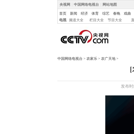
央视网
|
中国网络电视台
|
网站地图
首页
新闻
经济
体育
综艺
春晚
戏曲
电视
频道大全
栏目大全
节目大全
中国网络电视台
>
农家乐
>
农广天地
>
发布时间