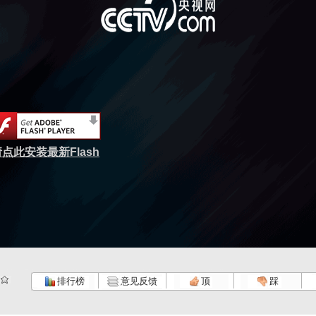
点此安装最新Flash
排行榜
意见反馈
顶
踩