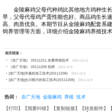
金陵麻鸡父母代种鸡比其他地方鸡种生长
早，父母代母鸡产蛋性能也好。商品鸡生长
高、肉质优良。本期节目从金陵麻鸡配套系
饲养管理等方面，详细介绍金陵麻鸡养殖技
相关报道：
《农广天地》 20111211 灰雁养殖技术
2011-12-11
《农广天地》 20111209 杭绣
2011-12-9
[农广天地]羊羹的加工技术(20111208)
2011-12-9
[农广天地]合川桃片的加工技术(20111208)
2011-12-9
热词：
农广天地
金陵麻鸡
养殖
技术
【
打印
】【
我要纠错
】【
复制链接
】【
转发邮件
】