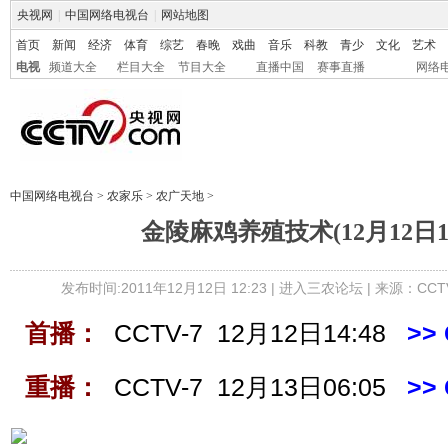
央视网
|
中国网络电视台
|
网站地图
首页
新闻
经济
体育
综艺
春晚
戏曲
音乐
科教
青少
文化
艺术
电视
频道大全
栏目大全
节目大全
直播中国
赛事直播
网络
中国网络电视台
>
农家乐
>
农广天地
>
金陵麻鸡养殖技术(12月12日14
发布时间:2011年12月12日 12:23 |
进入三农论坛
| 来源：CCT
首播：
CCTV-7 12月12日14:48
>>
重播：
CCTV-7 12月13日06:05
>>