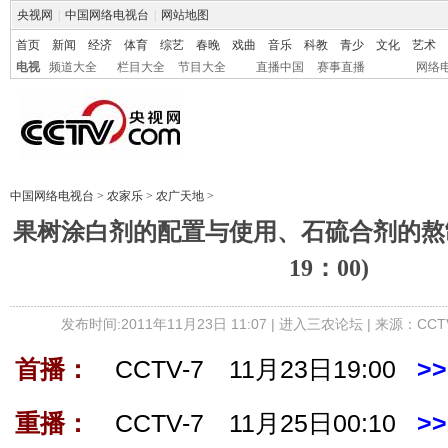
央视网
|
中国网络电视台
|
网站地图
首页
新闻
经济
体育
综艺
春晚
戏曲
音乐
科教
青少
文化
艺术
电视
频道大全
栏目大全
节目大全
直播中国
赛事直播
网络
中国网络电视台
>
农家乐
>
农广天地
>
果树涂白剂的配置与使用、石硫合剂的熬制
19：00)
发布时间:2011年11月23日 11:07 |
进入三农论坛
| 来源：CCT
首播：
CCTV-7 11月23日19:00
>
重播：
CCTV-7 11月25日00:10
>