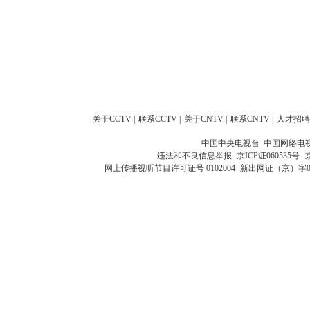
关于CCTV
|
联系CCTV
|
关于CNTV
|
联系CNTV
|
人才招聘
中国中央电视台 中国网络电
违法和不良信息举报
京ICP证060535号
网上传播视听节目许可证号 0102004
新出网证（京）字0