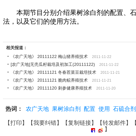
本期节目分别介绍果树涂白剂的配置、石
法，以及它们的使用方法。
相关报道：
《农广天地》 20111122 梅山猪养殖技术
2011-11-22
[农广天地]无壳瓜籽栽培及初加工(20111122)
2011-11-22
《农广天地》 20111121 冬春茬菜豆栽培技术
2011-11-21
《农广天地》 20111121 脆肉鲩养殖技术
2011-11-21
《农广天地》 20111120 刺参健康养殖技术
2011-11-20
热词：
农广天地
果树涂白剂
配置
使用
石硫合剂
【
打印
】【
我要纠错
】【
复制链接
】【
转发邮件
】
】