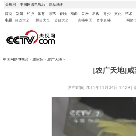
央视网
|
中国网络电视台
|
网站地图
首页
新闻
经济
体育
综艺
春晚
戏曲
音乐
科教
青少
文化
艺术
电视
频道大全
栏目大全
节目大全
直播中国
赛事直播
网络
中国网络电视台
>
农家乐
>
农广天地
>
[农广天地]咸菜
发布时间:2011年11月04日 12:39 |