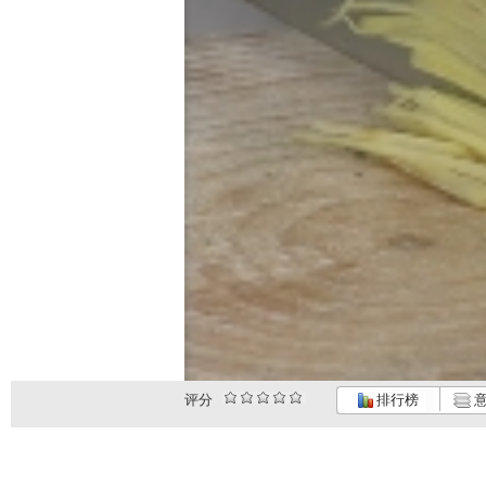
评分
排行榜
意