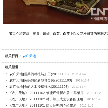
节目介绍莲藕、黄瓜、辣椒、白菜、白萝卜以及花样咸菜的腌制方
相关栏目：
农广天地
相关报道：
[农广天地]雪菜的种植与加工(20111103)
2011-11-4
[农广天地]兔妈妈的新型育婴房(20111103)
2011-11-4
[农广天地]兔的人工授精技术(20111103)
2011-11-4
《农广天地》 20111102 节能环保新农居??草板房
2011-11-2
《农广天地》 20111102 种子加工成套设备的使用
2011-11-2
《农广天地》 20111101 缙云麻鸭的养殖技术
2011-11-1