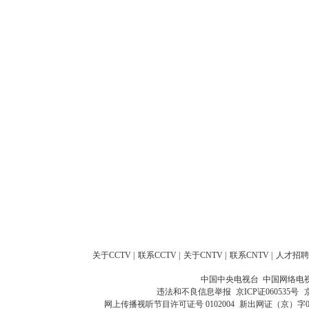
关于CCTV
|
联系CCTV
|
关于CNTV
|
联系CNTV
|
人才招聘
中国中央电视台 中国网络电
违法和不良信息举报
京ICP证060535号
网上传播视听节目许可证号 0102004
新出网证（京）字0