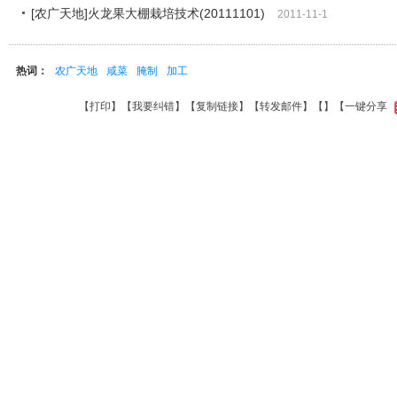
[农广天地]火龙果大棚栽培技术(20111101)
2011-11-1
热词：
农广天地
咸菜
腌制
加工
【
打印
】【
我要纠错
】【
复制链接
】【
转发邮件
】【
】
【一键分享