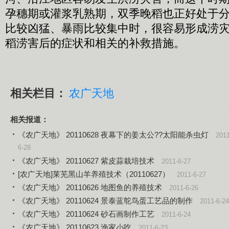
孕穗期或灌浆乳熟期，双季晚稻也正好处于
比较凶猛、暴雨比较集中时，很容易形成涝
稻涝害后的症状和相关的补救措施。
相关栏目：
农广天地
相关报道：
《农广天地》 20110628 夜幕下的姜太公??太阳能杀虫灯
2011
6-28
《农广天地》 20110627 紫皮蒜栽培技术
2011-6-27
[农广天地]莱芜黑山羊养殖技术（20110627）
2011-6-27
《农广天地》 20110626 地图鱼的养殖技术
2011-6-26
《农广天地》 20110624 景泰蓝鸵鸟蛋工艺品的制作
2011-6-24
《农广天地》 20110624 砂石画制作工艺
2011-6-24
《农广天地》 20110623 渔家小吃
2011-6-23