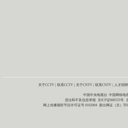
关于CCTV
|
联系CCTV
|
关于CNTV
|
联系CNTV
|
人才招聘
中国中央电视台 中国网络电
违法和不良信息举报
京ICP证060535号
网上传播视听节目许可证号 0102004
新出网证（京）字0