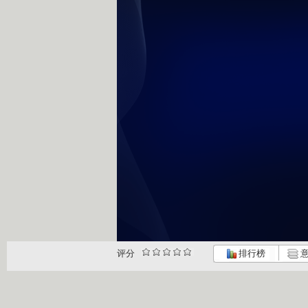
评分
排行榜
意