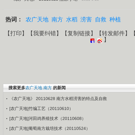
热词：
农广天地
南方
水稻
涝害
自救
种植
【
打印
】【
我要纠错
】【
复制链接
】【
转发邮件
】
】
搜索更多
农广天地
南方
的新闻
《农广天地》 20110628 南方水稻涝害的特点及自救
[农广天地]竹编工艺（20110610）
[农广天地]河田鸡养殖技术（20110608）
[农广天地]葡萄南方栽培技术（20110524）