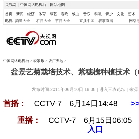
央视网
|
中国网络电视台
|
网站地图
首页
新闻
经济
体育
综艺
春晚
戏曲
音乐
科教
青少
文化
艺术
电视
频道大全
栏目大全
节目大全
直播中国
赛事直播
网络
中国网络电视台
>
农家乐
>
农广天地
>
盆景艺菊栽培技术、紫穗槐种植技术（6月
发布时间:2011年06月10日 18:38 |
进入三农论坛
| 来源
首播：
CCTV-7 6月14日14:48
>
重播：
CCTV-7 6月15日06:0
入口