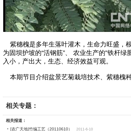
紫穗槐是多年生落叶灌木，生命力旺盛，根
为固坝护坡的“活钢筋”、 农业生产的"铁杆绿
入小，产出大，生态、经济效益可观。
本期节目介绍盆景艺菊栽培技术、紫穗槐种
相关专题：
相关报道：
[农广天地]竹编工艺（20110610）
2011-6-10