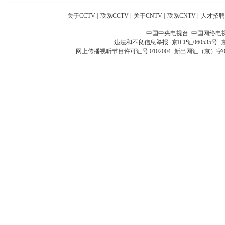
关于CCTV
|
联系CCTV
|
关于CNTV
|
联系CNTV
|
人才招聘
中国中央电视台 中国网络电
违法和不良信息举报
京ICP证060535号
网上传播视听节目许可证号 0102004
新出网证（京）字0