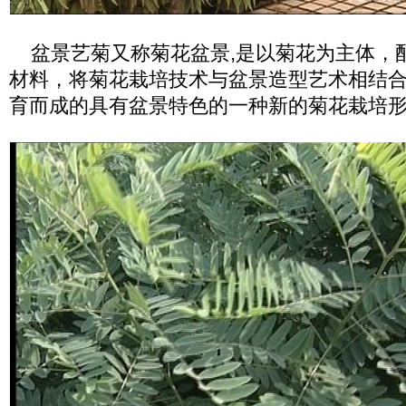
盆景艺菊又称菊花盆景,是以菊花为主体，
材料，将菊花栽培技术与盆景造型艺术相结
育而成的具有盆景特色的一种新的菊花栽培