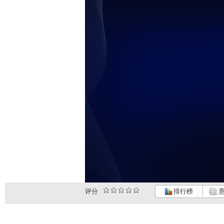
评分
排行榜
意