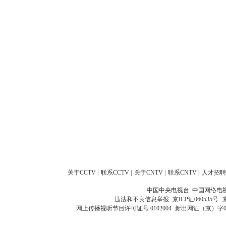
关于CCTV
|
联系CCTV
|
关于CNTV
|
联系CNTV
|
人才招聘
中国中央电视台 中国网络电
违法和不良信息举报
京ICP证060535号
网上传播视听节目许可证号 0102004
新出网证（京）字0