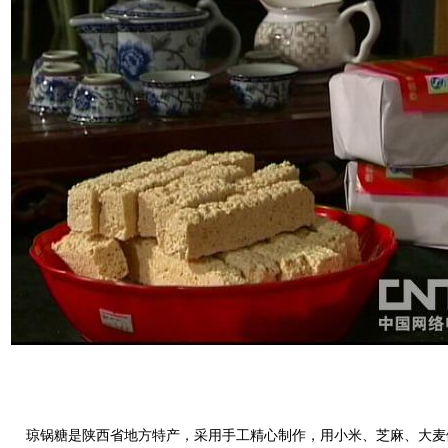
琼锅糖是陕西省地方特产，采用手工精心制作，用小米、芝麻、大麦