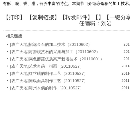
有酥、脆、香、甜，营养丰富的特点。本期节目介绍琼锅糖的加工技术
【
打印
】 【
复制链接
】【
转发邮件
】【
】
【一键分
任编辑：刘岩
相关链接
[农广天地]招远金石的加工技术（20110602）
201
[农广天地]河套观赏石的采集与加工（20110602）
201
[农广天地]褐色蘑菇优质高产栽培技术（20110601）
201
[农广天地]艺术奇葩：指画（20110527）
2011
[农广天地]红丝砚的制作工艺（20110527）
2011
[农广天地]傩戏面具制作工艺（20110527）
2011
[农广天地]漳州木偶的制作（20110527）
2011