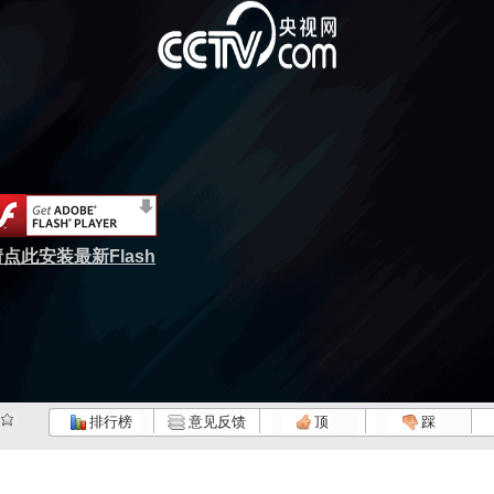
点此安装最新Flash
排行榜
意见反馈
顶
踩