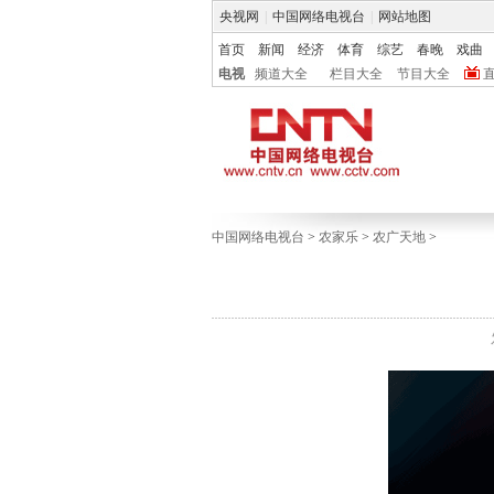
央视网
|
中国网络电视台
|
网站地图
首页
新闻
经济
体育
综艺
春晚
戏曲
电视
频道大全
栏目大全
节目大全
中国网络电视台
>
农家乐
>
农广天地
>