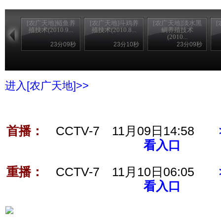
[农广天地]鲢鱼养
[农广天地]斗鸡养
[农广天地]淡水黑
殖技术(2010.9...
殖技术(2010.8...
鲷养殖技术
(2010...
23分09秒
23分10秒
23分09秒
进入[农广天地]>>
首播：
CCTV-7 11月09日14:58
看入口
重播：
CCTV-7 11月10日06:05
看入口