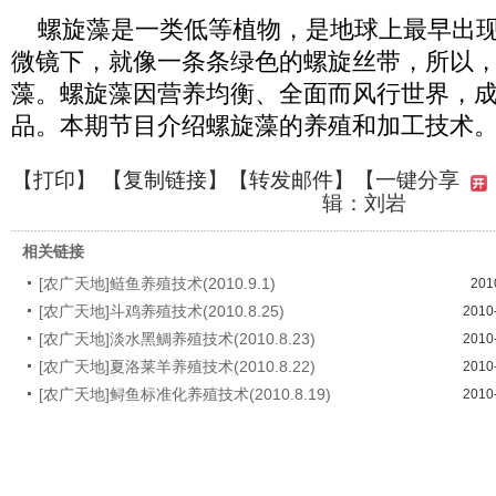
螺旋藻是一类低等植物，是地球上最早出现
微镜下，就像一条条绿色的螺旋丝带，所以
藻。螺旋藻因营养均衡、全面而风行世界，
品。本期节目介绍螺旋藻的养殖和加工技术
【
打印
】 【
复制链接
】【
转发邮件
】
【一键分享
辑：刘岩
相关链接
[农广天地]鲢鱼养殖技术(2010.9.1)
201
[农广天地]斗鸡养殖技术(2010.8.25)
2010
[农广天地]淡水黑鲷养殖技术(2010.8.23)
2010
[农广天地]夏洛莱羊养殖技术(2010.8.22)
2010
[农广天地]鲟鱼标准化养殖技术(2010.8.19)
2010