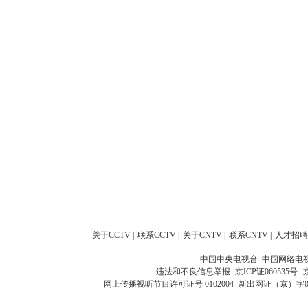
关于CCTV
|
联系CCTV
|
关于CNTV
|
联系CNTV
|
人才招聘
中国中央电视台 中国网络电
违法和不良信息举报
京ICP证060535号
网上传播视听节目许可证号 0102004
新出网证（京）字0