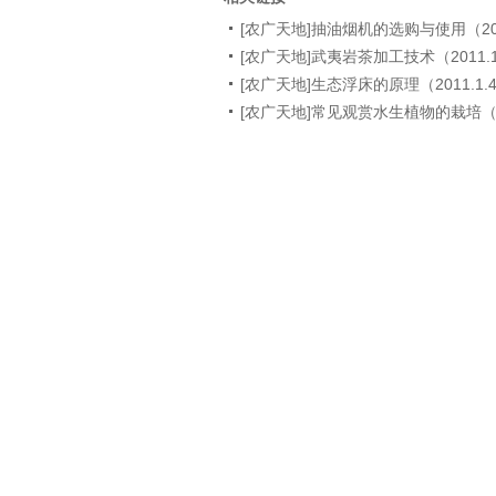
[农广天地]抽油烟机的选购与使用（201
[农广天地]武夷岩茶加工技术（2011.1
[农广天地]生态浮床的原理（2011.1.
[农广天地]常见观赏水生植物的栽培（20