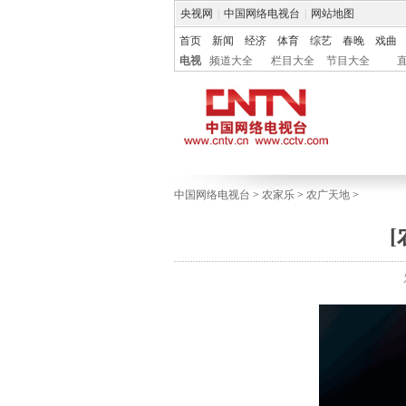
央视网
|
中国网络电视台
|
网站地图
首页
新闻
经济
体育
综艺
春晚
戏曲
电视
频道大全
栏目大全
节目大全
中国网络电视台
>
农家乐
>
农广天地
>