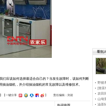
看别
我们应该如何选择最适合自己的？当发生故障时，该如何判断
野猪
用抽油烟机，并介绍抽油烟机的常见故障以及维修技术。
[致富
农田
】
【一键分享
】
责任编辑：刘岩
山坳
油茶
热词推荐