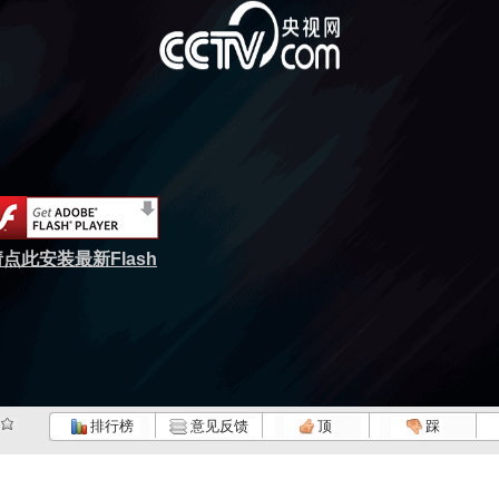
点此安装最新Flash
排行榜
意见反馈
顶
踩