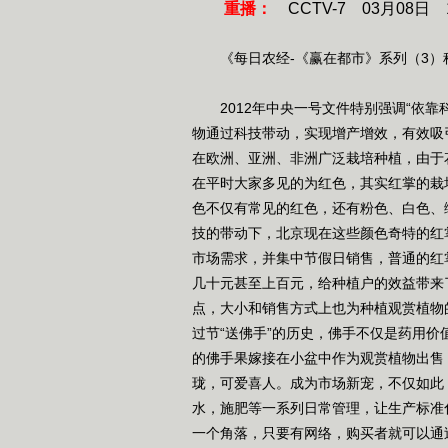
重播：
CCTV-7 03月08日 1
《每日农经-《赢在都市》系列（3）科技带
2012年中央一号文件特别强调“依靠
物通过科技带动，实现增产增效，有效吸
在欧洲、亚洲、非洲广泛栽培种植，由于
在平时大家多见的为红色，其实红掌的栽
色不仅有常见的红色，还有粉色、白色、
技的带动下，北京现在这些颜色奇特的红
市场需求，并集中节假日销售，普通的红
几十元甚至上百元，给种植户的效益带来
点，大小和销售方式上也为种植观赏植物
过节“送佛手”的历史，佛手不仅是药用价
的佛手果嫁接在小盆中作为观赏植物出售
珑，可爱喜人。成为市场新宠，不仅如此
水，施肥等一系列日常管理，让生产标准
一个角落，只要有网络，购买者就可以通