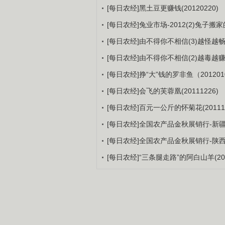
[每日农经]黑土豆更赚钱(20120220)
[每日农经]兔业市场-2012(2)兔子搬家的
[每日农经]由不得你不相信(3)越怪越畅销
[每日农经]由不得你不相信(2)越毒越赚钱
[每日农经]挣“大”钱的罗非鱼（201201
[每日农经]会飞的芙蓉凰(20111226)
[每日农经]百元一公斤的怀菊花(201111
[每日农经]全国农产品金秋展销行-新疆:“
[每日农经]全国农产品金秋展销行-陕西：
[每日农经]“三条腿走路”的阿白山羊(201