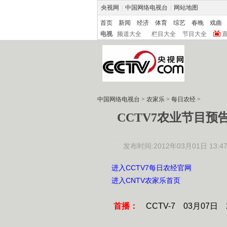
央视网
|
中国网络电视台
|
网站地图
首页
新闻
经济
体育
综艺
春晚
戏曲
电视
频道大全
栏目大全
节目大全
中国网络电视台
>
农家乐
>
每日农经
>
CCTV7农业节目预告
发布时间:2012年03月01日 13:47
进入CCTV7每日农经官网
进入CNTV农家乐首页
首播：
CCTV-7 03月07日 2