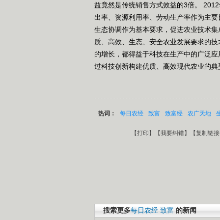
益竟然是传统销售方式效益的3倍。 201
出率、资源利用率、劳动生产率作为主要
生态协调作为基本要求，促进农业技术集
质、高效、生态、安全农业发展要求的技
的增长，都得益于科技在生产中的广泛应
过科技创新构建优质、高效现代农业的典
热词：
每日农经
致富
致富经
农广天地
【
打印
】【
我要纠错
】【
复制链接
搜索更多
每日农经
致富
的新闻