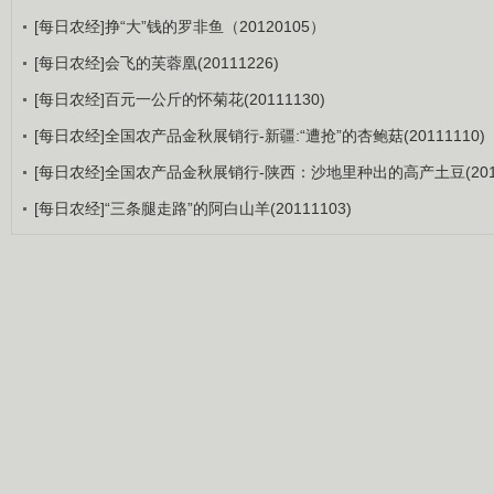
[每日农经]挣“大”钱的罗非鱼（20120105）
[每日农经]会飞的芙蓉凰(20111226)
[每日农经]百元一公斤的怀菊花(20111130)
[每日农经]全国农产品金秋展销行-新疆:“遭抢”的杏鲍菇(20111110)
[每日农经]全国农产品金秋展销行-陕西：沙地里种出的高产土豆(2011
[每日农经]“三条腿走路”的阿白山羊(20111103)