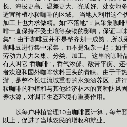
长、海拔更高、温差更大、光质好、处女地
适宜种植小粒咖啡的区域。 当地人利用这个
加工上也力求做精。如“不落地”：从采集咖
啡一直保持不受土壤等杂物的影响，保证口味
集”：由于咖啡豆并不是整齐划一成熟，所以
咖啡豆进行集中采集，而不是混杂一起；如
劳动力人力采集、分类、加工。 这里的咖啡
有人叫它“香咖啡”，香气浓郁、酸苦平衡、
者欢迎和国外咖啡饮料巨头的青睐。由于干
游，是整个长江流域重要的水源涵养区，进
粒咖啡的种植和与其他经济林木的套种防风
养水源，对调节生态环境有重要作用。
以每户种植管理10亩咖啡园计算，每年预
以上，促进了当地农民的增收和就业。