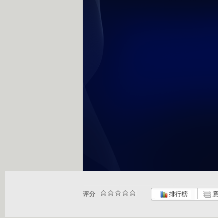
评分
排行榜
意