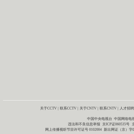
关于CCTV
|
联系CCTV
|
关于CNTV
|
联系CNTV
|
人才招聘
中国中央电视台 中国网络电
违法和不良信息举报
京ICP证060535号
网上传播视听节目许可证号 0102004
新出网证（京）字0