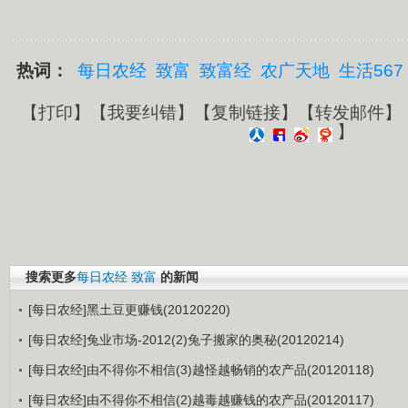
热词：
每日农经
致富
致富经
农广天地
生活567
【
打印
】【
我要纠错
】【
复制链接
】【
转发邮件
】
】
搜索更多
每日农经
致富
的新闻
[每日农经]黑土豆更赚钱(20120220)
[每日农经]兔业市场-2012(2)兔子搬家的奥秘(20120214)
[每日农经]由不得你不相信(3)越怪越畅销的农产品(20120118)
[每日农经]由不得你不相信(2)越毒越赚钱的农产品(20120117)