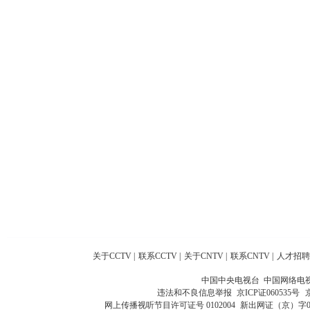
关于CCTV
|
联系CCTV
|
关于CNTV
|
联系CNTV
|
人才招聘
中国中央电视台 中国网络电
违法和不良信息举报
京ICP证060535号
网上传播视听节目许可证号 0102004
新出网证（京）字0