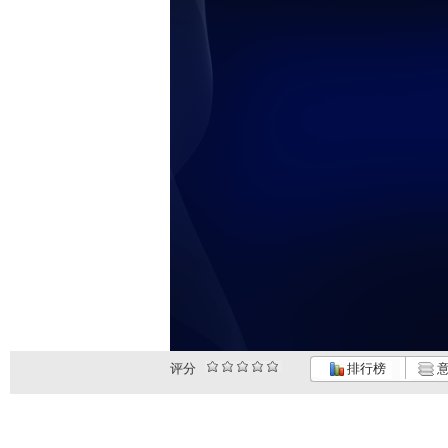
评分
排行榜
意