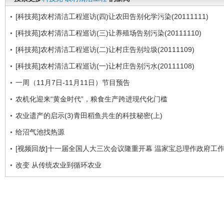
[科技苑]农村清洁工程巡访(四)让农田告别化学污染(20111111)
[科技苑]农村清洁工程巡访(三)让养殖场告别污染(20111110)
[科技苑]农村清洁工程巡访(二)让村庄告别垃圾(20111109)
[科技苑]农村清洁工程巡访(一)让村庄告别污水(20111108)
一周（11月7日-11月11日）节目预告
农机化迎来“黄金时代”，粮食生产跨进现代化门槛
农业遗产的启示(3)青田稻鱼共生的科技秘密(上)
给沼气池找热源
[视频回放]十一届全国人大三次会议隆重开幕 温家宝总理作政府工
改变 从传统农业到循环农业