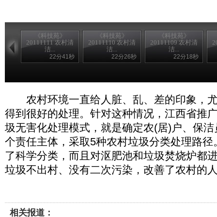
《科技苑》
《科技苑》
《科技苑》
20111111 农村清
20111110 农村清
20111109 农村清
2
洁...
洁...
洁...
22分41秒
22分26秒
22分18秒
农村环境一直给人脏、乱、差的印象，尤
得到很好的处理。针对这种情况，江西省推广了
圾无害化处理模式，就是确定农(居)户、保洁员
个责任主体，采取5种农村垃圾分类处理路径
了科学分类，而且对沤肥池和垃圾焚烧炉都
垃圾不出村、没有二次污染，改善了农村的
相关报道：