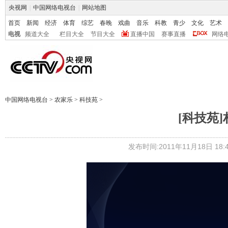
央视网
|
中国网络电视台
|
网站地图
首页
新闻
经济
体育
综艺
春晚
戏曲
音乐
科教
青少
文化
艺术
电视
频道大全
栏目大全
节目大全
直播中国
赛事直播
网络
中国网络电视台
>
农家乐
>
科技苑
>
[科技苑
发布时间:2011年11月18日 18:4