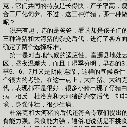
克，它们共同的特点是长得快，产子率高，
合工厂化饲养。不过，这三种洋猪，哪一种
呢？
说来有趣，选的是爸爸，看的却是孩子们的
三种洋猪和大河猪的杂交后代，进行了各方
确定了两个选择标准。
第一是对当地气候的适应性。富源县地处云
区，昼夜温差大，而且干湿季分明，早春的3
季5、6、7月又是阴雨连绵，这样的气候条
个很大的考验。在这一点上，大白猪、大约
代，表现都不是很好，很多小猪出现了仔猪
病。相反，杜洛克和大河猪的杂交后代，却
境，身强体壮，很少生病。
杜洛克和大河猪的后代还符合专家们提出的
食能力强。采食能力强，通俗地说就是不挑