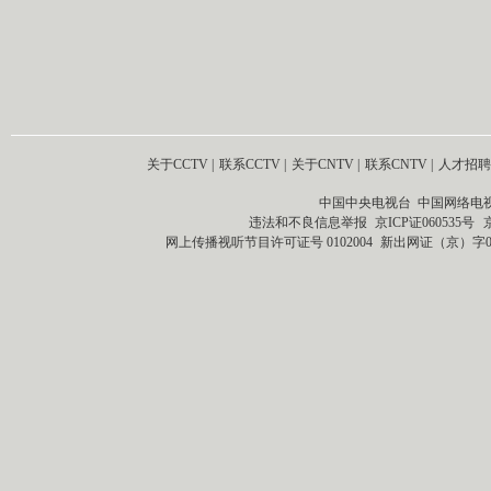
关于CCTV
|
联系CCTV
|
关于CNTV
|
联系CNTV
|
人才招聘
中国中央电视台 中国网络电
违法和不良信息举报
京ICP证060535号
网上传播视听节目许可证号 0102004
新出网证（京）字0