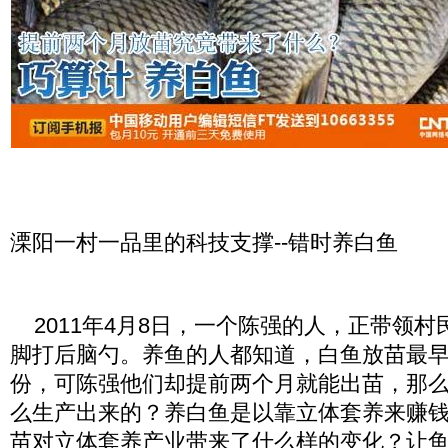
溧阳一村一品里的科技支撑--错时养白鱼
2011年4月8日，一个陈强的人，正带领村
脚打后脑勺。养鱼的人都知道，白鱼放苗最
份，可陈强他们却提前两个月就能出苗，那
么生产出来的？养白鱼是以靠立体套养来赚
苗对立体套养产业带来了什么样的变化？让