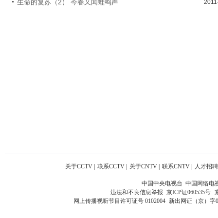
生命的复苏（2） 今春又闻蛙鸣声
2011
关于CCTV
|
联系CCTV
|
关于CNTV
|
联系CNTV
|
人才招聘
中国中央电视台 中国网络电
违法和不良信息举报
京ICP证060535号
网上传播视听节目许可证号 0102004
新出网证（京）字0