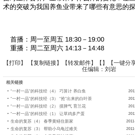
术的突破为我国养鱼业带来了哪些有意思的
首播：周一至周五 18:30－19:00
重播：周二至周六 14:13－14:48
【
打印
】 【
复制链接
】【
转发邮件
】【
】
【一键分
任编辑：刘岩
相关链接
“一村一品”的科技经（4） 巧算计 养白鱼
201
“一村一品”的科技经（3） “抢”出来的白叶茶
201
“一村一品”的科技经（2） 摸脾气 育兰花
201
“一村一品”的科技经（1） 让草鸡多产蛋
201
生命的复苏（4） 春季黄鳝住新家
2011
生命的复苏（3） 帮助小乌龟过难关
2011