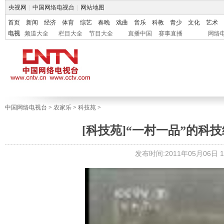
央视网
|
中国网络电视台
|
网站地图
首页
新闻
经济
体育
综艺
春晚
戏曲
音乐
科教
青少
文化
艺术
电视
频道大全
栏目大全
节目大全
直播中国
赛事直播
网络
中国网络电视台
>
农家乐
>
科技苑
>
[科技苑]“一村一品”的科技经
发布时间:2011年05月06日 19