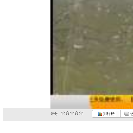
评分
排行榜
意