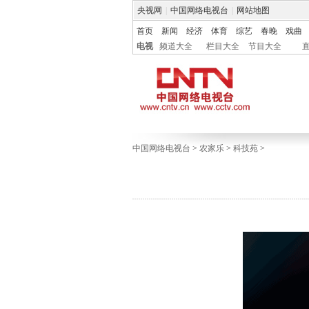
央视网
|
中国网络电视台
|
网站地图
首页
新闻
经济
体育
综艺
春晚
戏曲
电视
频道大全
栏目大全
节目大全
中国网络电视台
>
农家乐
>
科技苑
>