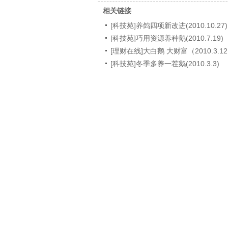
相关链接
[科技苑]养鸽四项新改进(2010.10.27)
[科技苑]巧用资源养种鹅(2010.7.19)
[理财在线]大白鹅 大财富（2010.3.1
[科技苑]冬季多养一茬鹅(2010.3.3)