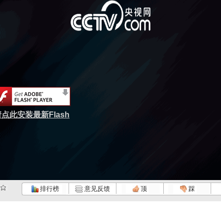
点此安装最新Flash
排行榜
意见反馈
顶
踩