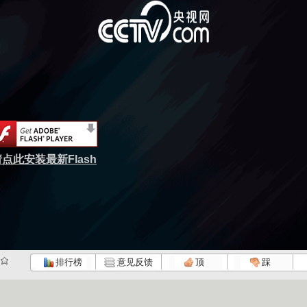
点此安装最新Flash
排行榜
意见反馈
顶
踩