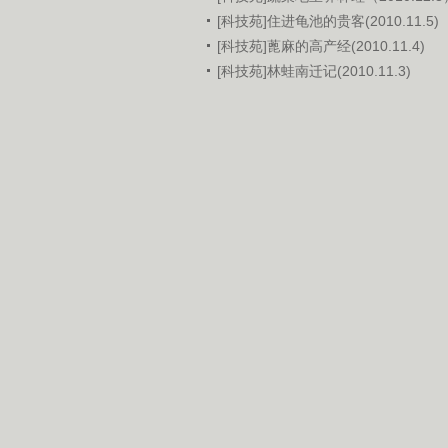
[科技苑]住进龟池的贵客(2010.11.5)
[科技苑]蓖麻的高产经(2010.11.4)
[科技苑]林蛙南迁记(2010.11.3)