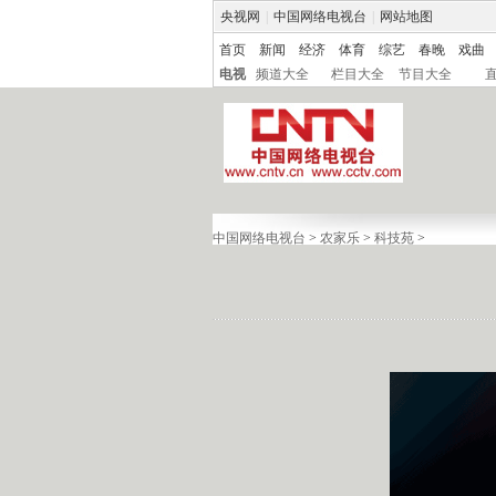
央视网
|
中国网络电视台
|
网站地图
首页
新闻
经济
体育
综艺
春晚
戏曲
电视
频道大全
栏目大全
节目大全
中国网络电视台
>
农家乐
>
科技苑
>