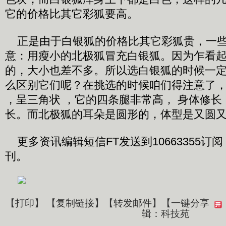
它的价格比其它彩狐要高。
正是由于白银狐的价格比其它彩狐贵，一些
意：用瘦小的北极狐冒充白银狐。因为乍看
的，大小也差不多。所以选白银狐的时候一定
么区别它们呢？在挑选的时候咱们得注意了
，呈三角状 ，它的四条腿非常高， 身体修长
长。而北极狐的耳朵是圆形的，体型是又圆又
更多资讯编辑短信FT发送到10663355订
刊。
【
打印
】 【
复制链接
】【
转发邮件
】
【一键分享
辑：科技苑