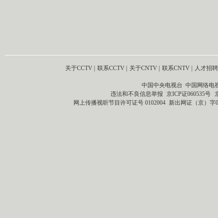
关于CCTV
|
联系CCTV
|
关于CNTV
|
联系CNTV
|
人才招聘
中国中央电视台 中国网络电
违法和不良信息举报
京ICP证060535号
网上传播视听节目许可证号 0102004
新出网证（京）字0