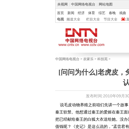
央视网
|
中国网络电视台
|
网站地图
首页
新闻
经济
体育
综艺
春晚
戏曲
电视
频道大全
栏目大全
节目大全
中国网络电视台
>
农家乐
>
科技苑
>
[问问为什么]老虎皮
发布时间:2010年09月30日
说毛皮动物养殖之前咱们先讲一个故事，
秦王软禁。他想通过秦王的爱姬在秦王面
把已经献给秦王的白狐大衣送给她。没办
值钱呢？《史记》是这么说的，“孟尝君