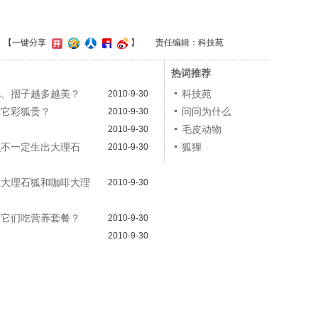
】
【一键分享
】
责任编辑：科技苑
热词推荐
驰、摺子越多越美？
科技苑
2010-9-30
其它彩狐贵？
问问为什么
2010-9-30
？
毛皮动物
2010-9-30
么不一定生出大理石
狐狸
2010-9-30
黑大理石狐和咖啡大理
2010-9-30
给它们吃营养套餐？
2010-9-30
2010-9-30