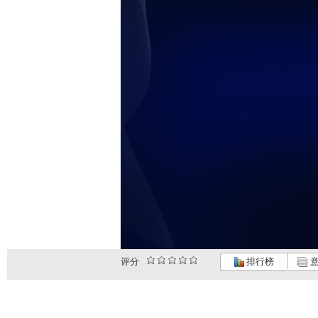
评分
排行榜
意