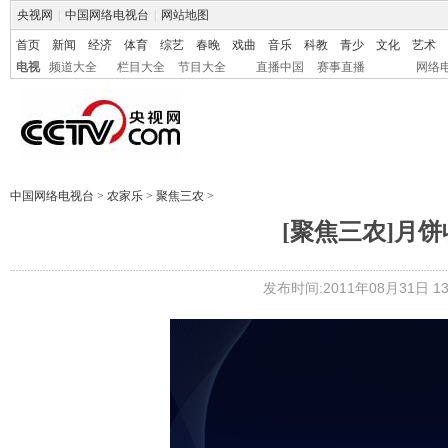
央视网
|
中国网络电视台
|
网站地图
首页
新闻
经济
体育
综艺
春晚
戏曲
音乐
科教
青少
文化
艺术
电视
频道大全
栏目大全
节目大全
直播中国
赛事直播
网络
中国网络电视台
>
农家乐
>
聚焦三农
>
[聚焦三农]月饼收
发布时间:2011年08月31日 13: