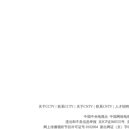
关于CCTV
|
联系CCTV
|
关于CNTV
|
联系CNTV
|
人才招聘
中国中央电视台 中国网络电
违法和不良信息举报
京ICP证060535号
网上传播视听节目许可证号 0102004
新出网证（京）字0