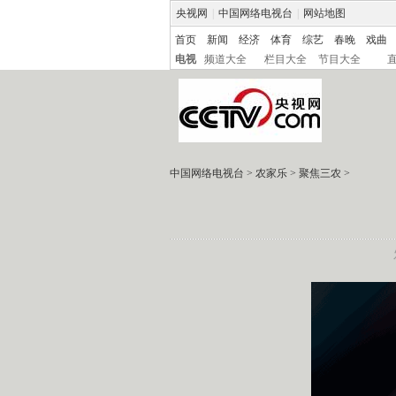
央视网
|
中国网络电视台
|
网站地图
首页
新闻
经济
体育
综艺
春晚
戏曲
电视
频道大全
栏目大全
节目大全
中国网络电视台
>
农家乐
>
聚焦三农
>