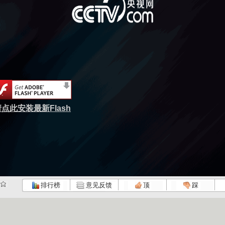
点此安装最新Flash
排行榜
意见反馈
顶
踩