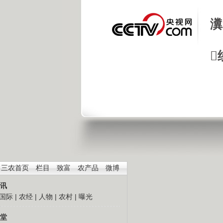
瀵

三农首页
栏目
致富
农产品
微博
讯
国际
|
农经
|
人物
|
农村
|
曝光
堂