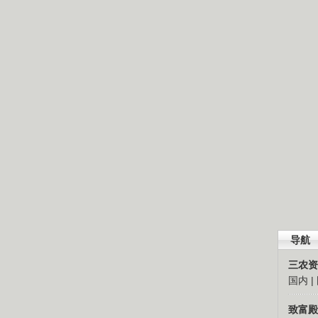
导航
三农资
国内
|
致富殿