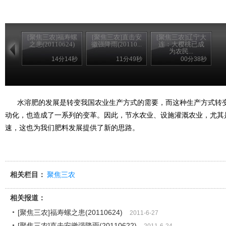
[聚焦三农]福寿螺
[聚焦三农]直击安
[聚焦三农]辽宁大
之患(20110624)
徽强降雨(20110...
连：大樱桃已成
为农民...
14分14秒
11分49秒
00分38秒
水溶肥的发展是转变我国农业生产方式的需要，而这种生产方式转变
动化，也造成了一系列的变革。因此，节水农业、设施灌溉农业，尤其
速，这也为我们肥料发展提供了新的思路。
相关栏目：
聚焦三农
相关报道：
[聚焦三农]福寿螺之患(20110624)
2011-6-27
[聚焦三农]直击安徽强降雨(20110622)