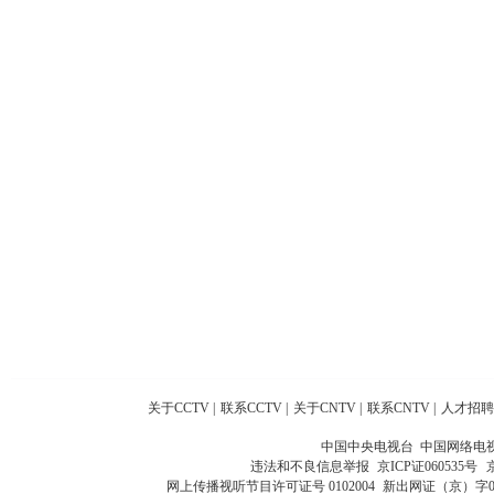
关于CCTV
|
联系CCTV
|
关于CNTV
|
联系CNTV
|
人才招聘
中国中央电视台 中国网络电
违法和不良信息举报
京ICP证060535号
网上传播视听节目许可证号 0102004
新出网证（京）字0