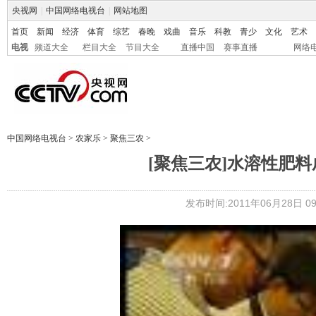
央视网
|
中国网络电视台
|
网站地图
首页
新闻
经济
体育
综艺
春晚
戏曲
音乐
科教
青少
文化
艺术
电视
频道大全
栏目大全
节目大全
直播中国
赛事直播
网络
中国网络电视台
>
农家乐
>
聚焦三农
>
[聚焦三农]水溶性肥料成
发布时间:2011年06月28日 09: