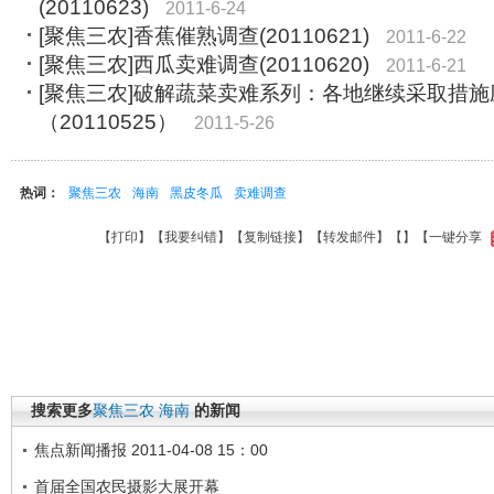
(20110623)
2011-6-24
[聚焦三农]香蕉催熟调查(20110621)
2011-6-22
[聚焦三农]西瓜卖难调查(20110620)
2011-6-21
[聚焦三农]破解蔬菜卖难系列：各地继续采取措
（20110525）
2011-5-26
热词：
聚焦三农
海南
黑皮冬瓜
卖难调查
【
打印
】【
我要纠错
】【
复制链接
】【
转发邮件
】【
】
【一键分享
搜索更多
聚焦三农
海南
的新闻
焦点新闻播报 2011-04-08 15：00
首届全国农民摄影大展开幕