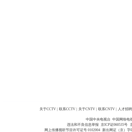
关于CCTV
|
联系CCTV
|
关于CNTV
|
联系CNTV
|
人才招聘
中国中央电视台 中国网络电
违法和不良信息举报
京ICP证060535号
网上传播视听节目许可证号 0102004
新出网证（京）字0