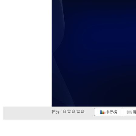
评分
排行榜
意