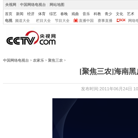
央视网
|
中国网络电视台
|
网站地图
首页
新闻
经济
体育
综艺
春晚
戏曲
音乐
科教
青少
文化
艺术
电视
频道大全
栏目大全
节目大全
直播中国
赛事直播
网络
中国网络电视台
>
农家乐
>
聚焦三农
>
[聚焦三农]海南黑皮
发布时间:2011年06月24日 10: