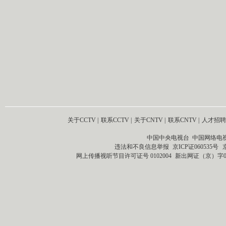
关于CCTV
|
联系CCTV
|
关于CNTV
|
联系CNTV
|
人才招聘
中国中央电视台 中国网络电
违法和不良信息举报
京ICP证060535号
网上传播视听节目许可证号 0102004
新出网证（京）字0