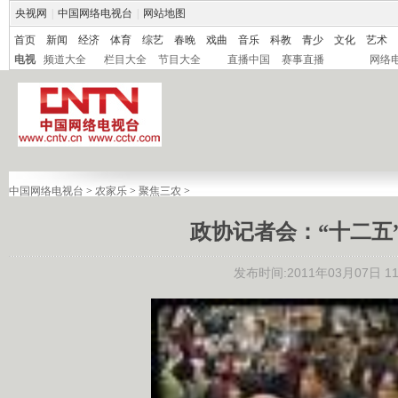
央视网
|
中国网络电视台
|
网站地图
首页
新闻
经济
体育
综艺
春晚
戏曲
音乐
科教
青少
文化
艺术
电视
频道大全
栏目大全
节目大全
直播中国
赛事直播
网络
中国网络电视台
>
农家乐
>
聚焦三农
>
政协记者会：“十二五
发布时间:2011年03月07日 11: