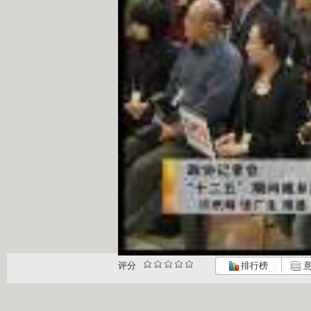
评分
排行榜
意