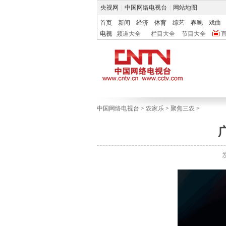
央视网
|
中国网络电视台
|
网站地图
首页
新闻
经济
体育
综艺
春晚
戏曲
电视
频道大全
栏目大全
节目大全
中国网络电视台
>
农家乐
>
聚焦三农
>