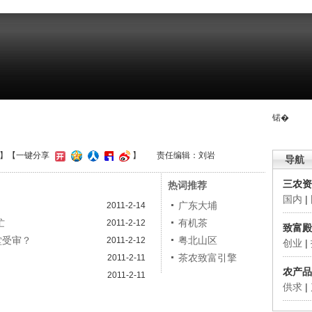
锘�
】
【一键分享
】
责任编辑：刘岩
导航
三农资
热词推荐
国内
|
广东大埔
2011-2-14
忙
有机茶
2011-2-12
致富殿
堂受审？
粤北山区
2011-2-12
创业
|
茶农致富引擎
2011-2-11
农产品
2011-2-11
供求
|