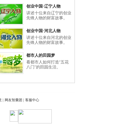
创业中国·辽宁人物
讲述十位来自辽宁的创业
先锋人物的财富故事。
创业中国·河北人物
讲述十位来自河北的创业
先锋人物的财富故事。
都市人的田园梦
看都市人如何打造“五花
八门”的田园生活。
意
|
网友智囊团
|
客服中心