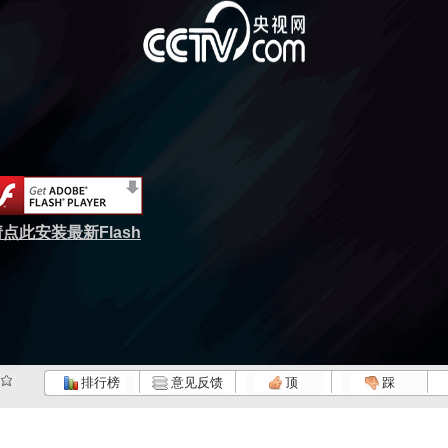
点此安装最新Flash
排行榜
意见反馈
顶
踩