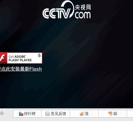
点此安装最新Flash
排行榜
意见反馈
顶
踩