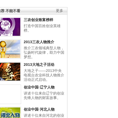
荐 不能不看
更多
三农创业致富榜样
打造中国百姓创业英雄
榜。
2013三农人物推介
推介三农领域典型人物，
弘扬时代旋律，助力中国
梦想。
2013大地之子活动
大地之子——2013中央
电视台农业科技人物推介
活动正式启动。
创业中国·辽宁人物
讲述十位来自辽宁的创业
先锋人物的财富故事。
创业中国·河北人物
讲述十位来自河北的创业