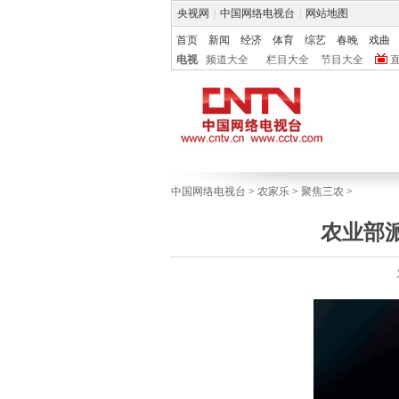
央视网
|
中国网络电视台
|
网站地图
首页
新闻
经济
体育
综艺
春晚
戏曲
电视
频道大全
栏目大全
节目大全
中国网络电视台
>
农家乐
>
聚焦三农
>
农业部