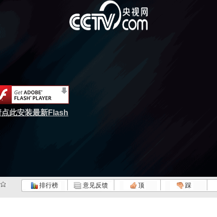
点此安装最新Flash
排行榜
意见反馈
顶
踩