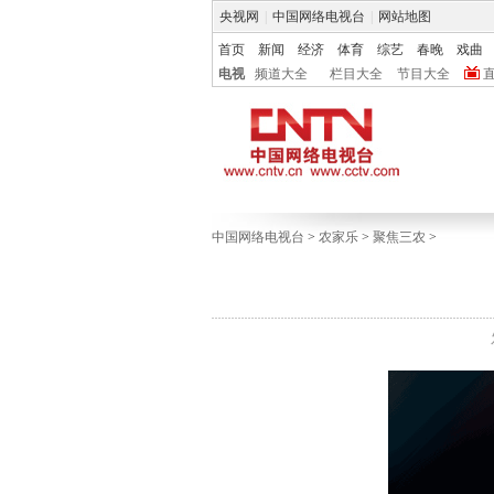
央视网
|
中国网络电视台
|
网站地图
首页
新闻
经济
体育
综艺
春晚
戏曲
电视
频道大全
栏目大全
节目大全
中国网络电视台
>
农家乐
>
聚焦三农
>