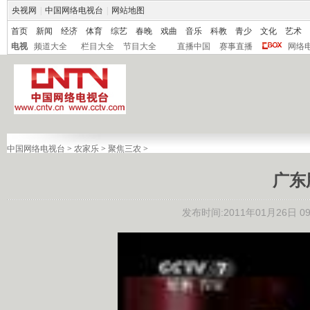
央视网
|
中国网络电视台
|
网站地图
首页
新闻
经济
体育
综艺
春晚
戏曲
音乐
科教
青少
文化
艺术
电视
频道大全
栏目大全
节目大全
直播中国
赛事直播
网络
中国网络电视台
>
农家乐
>
聚焦三农
>
广东
发布时间:2011年01月26日 09: