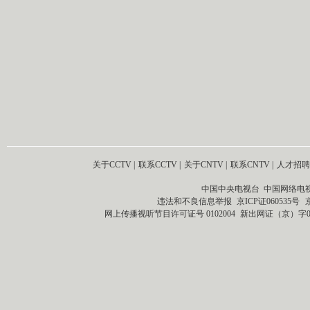
关于CCTV
|
联系CCTV
|
关于CNTV
|
联系CNTV
|
人才招聘
中国中央电视台 中国网络电
违法和不良信息举报
京ICP证060535号
网上传播视听节目许可证号 0102004
新出网证（京）字0