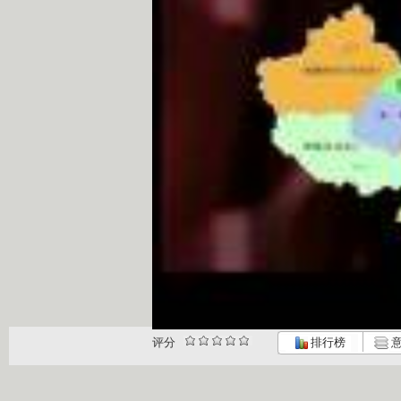
评分
排行榜
意