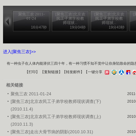
聚焦三农 2011-
[聚焦三农]北京农
[聚焦三农]北京农
01-24
民工子弟学校教
民工子弟学校教
师现状...
师现状...
16分47秒
19分04秒
19分43秒
进入[聚焦三农]>>
有一种虫子在人体内能潜伏三四十年，有一种习惯不知不觉中让你身陷致命的隐
【
打印
】 【
复制链接
】【
转发邮件
】
【一键分享
相关链接
聚焦三农 2011-01-24
2011
[聚焦三农]北京农民工子弟学校教师现状调查(下)
2010
(2010.11.4)
[聚焦三农]北京农民工子弟学校教师现状调查(上)
2010
(2010.11.3)
[聚焦三农]走出大骨节病的阴影(2010.10.31)
2010