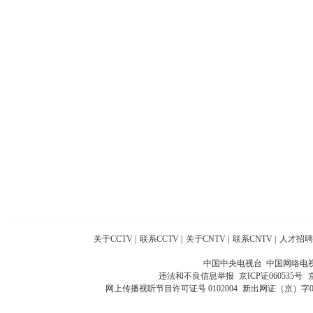
关于CCTV
|
联系CCTV
|
关于CNTV
|
联系CNTV
|
人才招聘
中国中央电视台 中国网络电
违法和不良信息举报
京ICP证060535号
网上传播视听节目许可证号 0102004
新出网证（京）字0