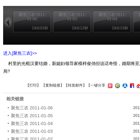
聚焦三农 2011-
聚焦三农 2011-
聚焦三农 2011-
01-06
01-05
01-04
19分02秒
19分12秒
19分15秒
进入[聚焦三农]>>
村里的光棍汉要结婚，新媳妇领导家模样俊俏但说话奇怪，婚期将至
局?
【
打印
】 【
复制链接
】【
转发邮件
】
【一键分享
相关链接
聚焦三农 2011-01-06
201
聚焦三农 2011-01-05
201
聚焦三农 2011-01-04
201
聚焦三农 2011-01-03
201
聚焦三农 2011-01-02
201