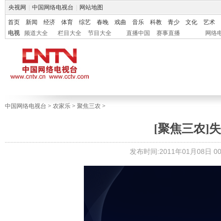
央视网
|
中国网络电视台
|
网站地图
首页
新闻
经济
体育
综艺
春晚
戏曲
音乐
科教
青少
文化
艺术
电视
频道大全
栏目大全
节目大全
直播中国
赛事直播
网络
中国网络电视台
>
农家乐
>
聚焦三农
>
[聚焦三农]失踪
发布时间:2011年01月08日 00: