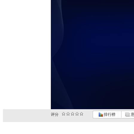
评分
排行榜
意