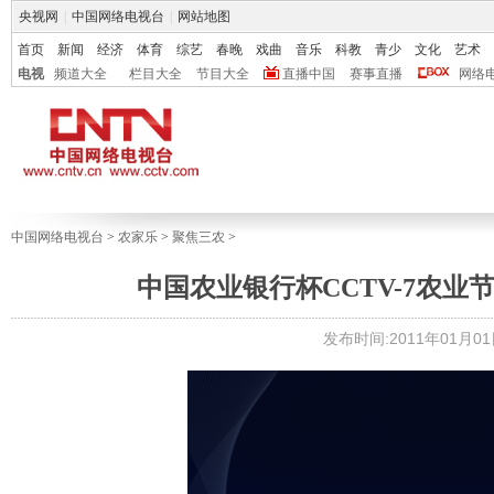
央视网
|
中国网络电视台
|
网站地图
首页
新闻
经济
体育
综艺
春晚
戏曲
音乐
科教
青少
文化
艺术
电视
频道大全
栏目大全
节目大全
直播中国
赛事直播
网络
中国网络电视台
>
农家乐
>
聚焦三农
>
中国农业银行杯CCTV-7农业
发布时间:2011年01月01日 