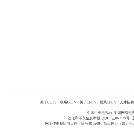
关于CCTV
|
联系CCTV
|
关于CNTV
|
联系CNTV
|
人才招聘
中国中央电视台 中国网络电
违法和不良信息举报
京ICP证060535号
网上传播视听节目许可证号 0102004
新出网证（京）字0