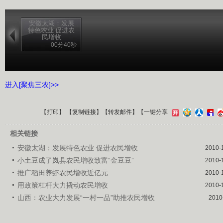
安徽太湖：发展
特色农业 促进农
民增收
00分40秒
进入[聚焦三农]>>
【
打印
】 【
复制链接
】【
转发邮件
】
【一键分享
相关链接
安徽太湖：发展特色农业 促进农民增收
2010-
小土豆成了岚县农民增收致富“金豆豆”
2010-
推广稻田养虾农民增收近亿元
2010-
用政策杠杆大力撬动农民增收
2010-
山西：农业大力发展“一村一品”助推农民增收
2010