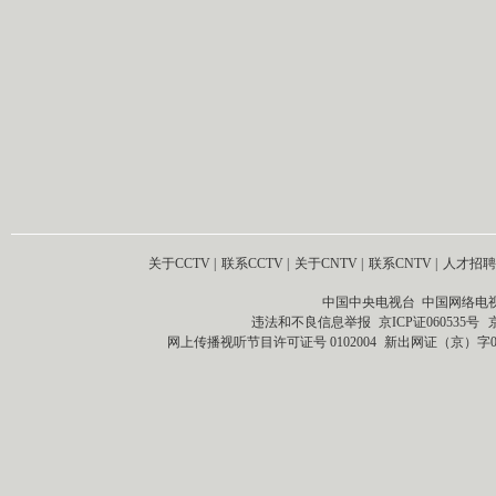
关于CCTV
|
联系CCTV
|
关于CNTV
|
联系CNTV
|
人才招聘
中国中央电视台 中国网络电
违法和不良信息举报
京ICP证060535号
网上传播视听节目许可证号 0102004
新出网证（京）字0