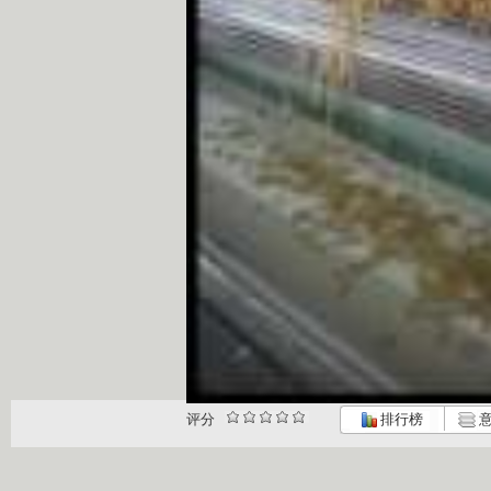
评分
排行榜
意