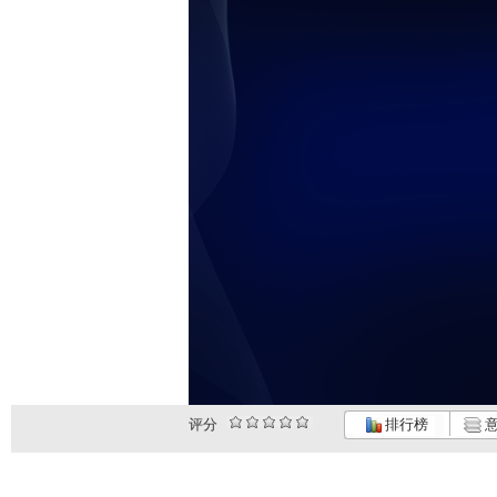
评分
排行榜
意