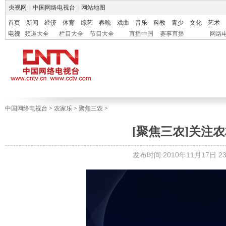
央视网
|
中国网络电视台
|
网站地图
首页
新闻
经济
体育
综艺
春晚
戏曲
音乐
科教
青少
文化
艺术
电视
频道大全
栏目大全
节目大全
直播中国
赛事直播
网络
中国网络电视台
>
农家乐
>
聚焦三农
>
[聚焦三农]关注农村精
发布时间:2010年11月17日 23: