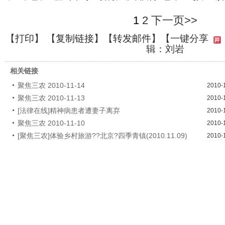
1
2
下一页>>
【
打印
】 【
复制链接
】【
转发邮件
】
【一键分享
辑：刘岩
相关链接
聚焦三农 2010-11-14
2010-
聚焦三农 2010-11-13
2010-
[法律在线]精神病患者遭妻子离弃
2010-
聚焦三农 2010-11-10
2010-
[聚焦三农]体验乡村旅游??北京?四季青镇(2010.11.09)
2010-