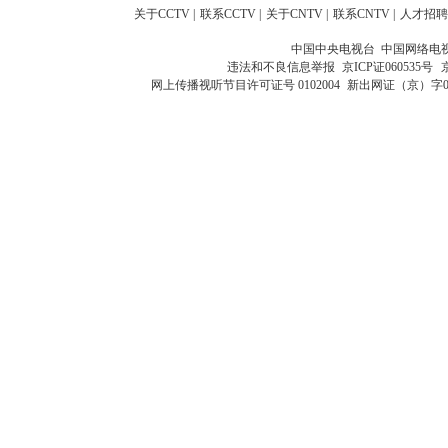
关于CCTV
|
联系CCTV
|
关于CNTV
|
联系CNTV
|
人才招聘
中国中央电视台 中国网络电
违法和不良信息举报
京ICP证060535号
网上传播视听节目许可证号 0102004
新出网证（京）字0