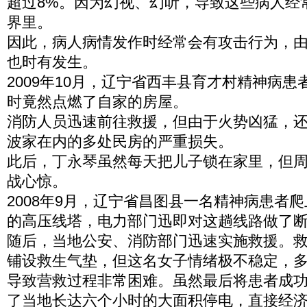
超过8%。因为幻视、幻听，导致这些病人经
界里。
因此，病人病情发作时经常会有攻击行为，
也时有发生。
2009年10月，辽宁省西丰县育才村精神病
时竟然点燃了自家的房屋。
消防人员迅速前往救援，但由于火势凶猛，
波家在内的多处民房的严重损失。
此后，丁永琴虽然每天把儿子锁在家里，但
战心惊。
2008年9月，辽宁省昌图县一名精神病患者
的高压线塔，电力部门迅即对这趟线路做了
随后，当地公安、消防部门迅速实施救援。
铺设救生气垫，但这名女子情绪极不稳定，
导致营救过程非常困难。虽然最后将患者成
了当地长达六个小时的大面积停电，直接经