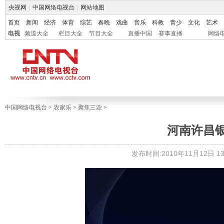
央视网
|
中国网络电视台
|
网站地图
首页
新闻
经济
体育
综艺
春晚
戏曲
音乐
科教
青少
文化
艺术
电视
频道大全
栏目大全
节目大全
直播中国
赛事直播
网络
中国网络电视台
>
农家乐
>
聚焦三农
>
河南许昌银
发布时间:2010年11月12日 13: