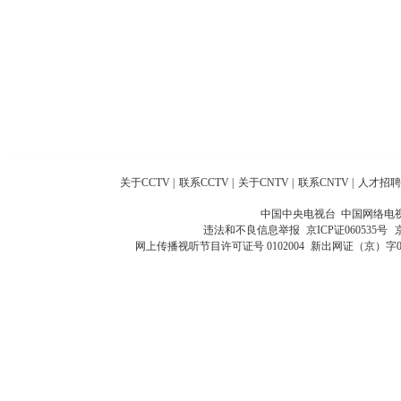
关于CCTV
|
联系CCTV
|
关于CNTV
|
联系CNTV
|
人才招聘
中国中央电视台 中国网络电
违法和不良信息举报
京ICP证060535号
网上传播视听节目许可证号 0102004
新出网证（京）字0