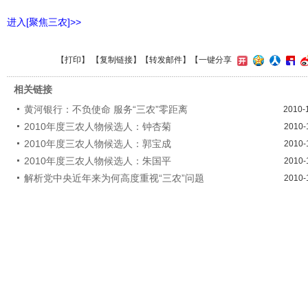
进入[聚焦三农]>>
【
打印
】 【
复制链接
】【
转发邮件
】
【一键分享
相关链接
黄河银行：不负使命 服务“三农”零距离
2010-
2010年度三农人物候选人：钟杏菊
2010-
2010年度三农人物候选人：郭宝成
2010-
2010年度三农人物候选人：朱国平
2010-
解析党中央近年来为何高度重视“三农”问题
2010-