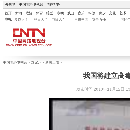
央视网
|
中国网络电视台
|
网站地图
首页
新闻
经济
体育
综艺
春晚
戏曲
音乐
科教
青少
文化
艺术
电视
频道大全
栏目大全
节目大全
直播中国
赛事直播
网络
中国网络电视台
>
农家乐
>
聚焦三农
>
我国将建立高
发布时间:2010年11月12日 13: