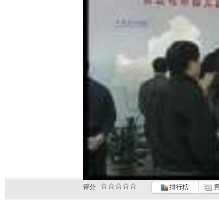
评分
排行榜
意