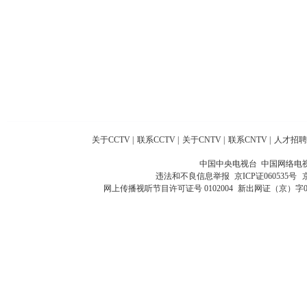
关于CCTV
|
联系CCTV
|
关于CNTV
|
联系CNTV
|
人才招聘
中国中央电视台 中国网络电
违法和不良信息举报
京ICP证060535号
网上传播视听节目许可证号 0102004
新出网证（京）字0