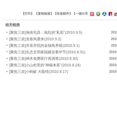
【
打印
】 【
复制链接
】【
转发邮件
】
【一键分享
相关链接
[聚焦三农]海南屯昌：疯狂的“私彩”(2010.9.5)
201
[聚焦三农]龙卷风袭来(2010.9.2)
201
[聚焦三农]亦喜亦忧的金钱龟养殖(2010.9.1)
201
[聚焦三农]生态文明家园建设看毕节(2010.8.31)
2010
[聚焦三农]神木免费医疗再调查(2010.8.30)
2010
[聚焦三农]小山村里的“神秘来客”(2010.8.24)
2010
[聚焦三农]小蚂蚁 大险情(2010.8.17)
2010