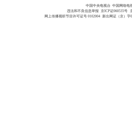
中国中央电视台 中国网络电
违法和不良信息举报
京ICP证060535号
网上传播视听节目许可证号 0102004
新出网证（京）字0