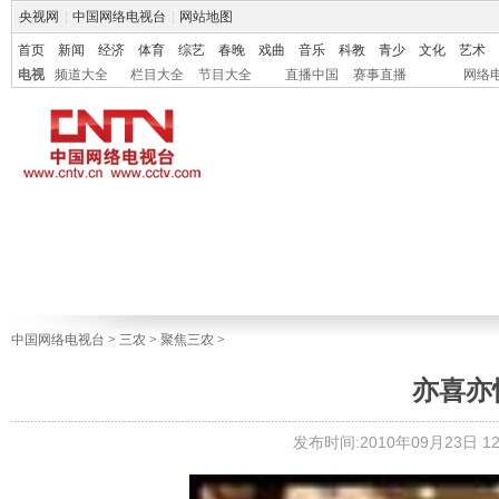
央视网
|
中国网络电视台
|
网站地图
首页
新闻
经济
体育
综艺
春晚
戏曲
音乐
科教
青少
文化
艺术
电视
频道大全
栏目大全
节目大全
直播中国
赛事直播
网络
中国网络电视台
>
三农
>
聚焦三农
>
亦喜亦
发布时间:2010年09月23日 12: