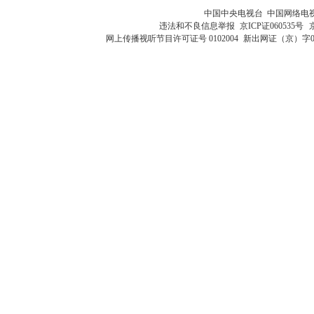
中国中央电视台 中国网络电
违法和不良信息举报
京ICP证060535号
网上传播视听节目许可证号 0102004
新出网证（京）字0