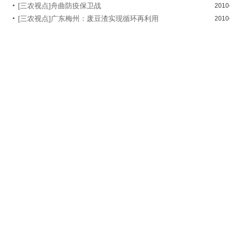
[三农视点]舟曲防疫保卫战
2010
[三农视点]广东梅州：废豆渣实现循环再利用
2010