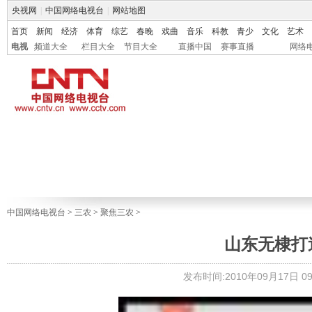
央视网
|
中国网络电视台
|
网站地图
首页
新闻
经济
体育
综艺
春晚
戏曲
音乐
科教
青少
文化
艺术
电视
频道大全
栏目大全
节目大全
直播中国
赛事直播
网络
中国网络电视台
>
三农
>
聚焦三农
>
山东无棣打
发布时间:2010年09月17日 09: