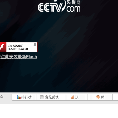
点此安装最新Flash
排行榜
意见反馈
顶
踩