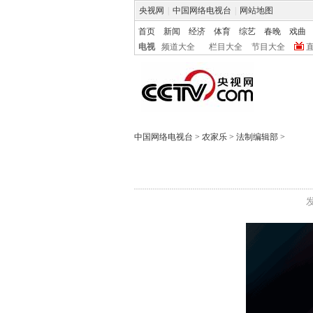
央视网
|
中国网络电视台
|
网站地图
首页
新闻
经济
体育
综艺
春晚
戏曲
电视
频道大全
栏目大全
节目大全
中国网络电视台
>
农家乐
>
法制编辑部
>
发