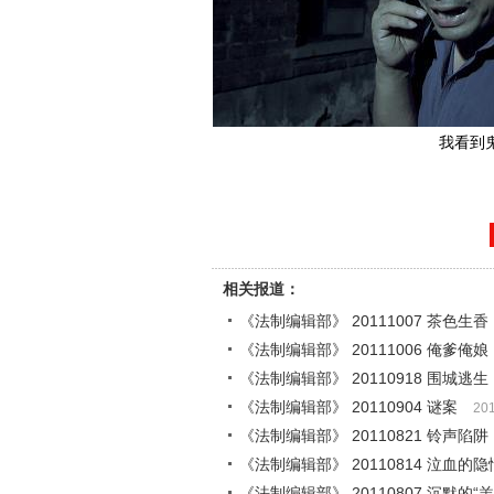
我看到
相关报道：
《法制编辑部》 20111007 茶色生香
《法制编辑部》 20111006 俺爹俺娘
《法制编辑部》 20110918 围城逃生
《法制编辑部》 20110904 谜案
201
《法制编辑部》 20110821 铃声陷阱
《法制编辑部》 20110814 泣血的隐
《法制编辑部》 20110807 沉默的“羔