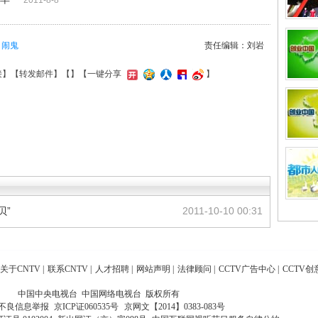
2011-8-8
闹鬼
责任编辑：刘岩
接
】【
转发邮件
】【
】
【一键分享
】
贝”
2011-10-10 00:31
关于CNTV
|
联系CNTV
|
人才招聘
|
网站声明
|
法律顾问
|
CCTV广告中心
|
CCTV创
中国中央电视台 中国网络电视台 版权所有
不良信息举报
京ICP证060535号
京网文【2014】0383-083号